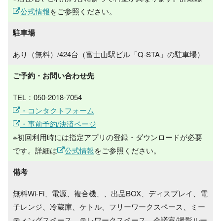
公式情報
をご参照ください。
駐車場
あり（無料）/424台（富士山駅ビル「Q-STA」の駐車場）
ご予約・お問い合わせ先
TEL：050-2018-7054
・コンタクトフォーム
・事前予約/決済ページ
※初回利用時には指定アプリの登録・ダウンロードが必要
です。詳細は
公式情報
をご参照ください。
備考
無料Wi-Fi、電源、複合機、、出品BOX、ディスプレイ、電
子レンジ、冷蔵庫、ケトル、フリーワークスペース、ミー
ティングスペース、テレワークスペース、会議室/撮影ルー