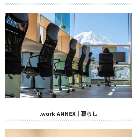
.work ANNEX｜暮らし