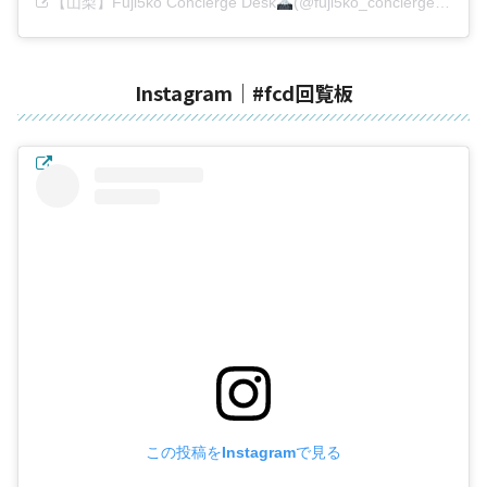
【山梨】Fuji5ko Concierge Desk
(@fuji5ko_concierge_desk)がシェアした投稿
Instagram｜#fcd回覧板
この投稿をInstagramで見る