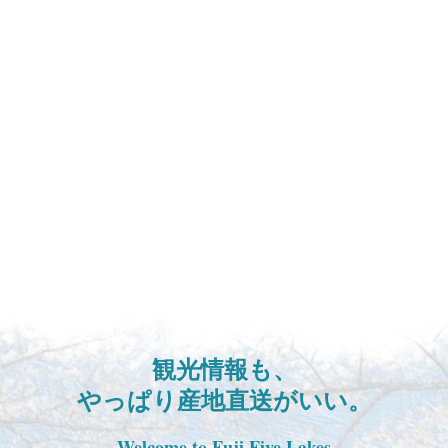
観光情報も、
やっぱり産地直送がいい。
Welcome to Fuji Five Lakes