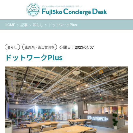
HOME
記事
暮らし
ドットワークPlus
公開日：2023/04/07
暮らし
山梨県・富士吉田市
ドットワークPlus