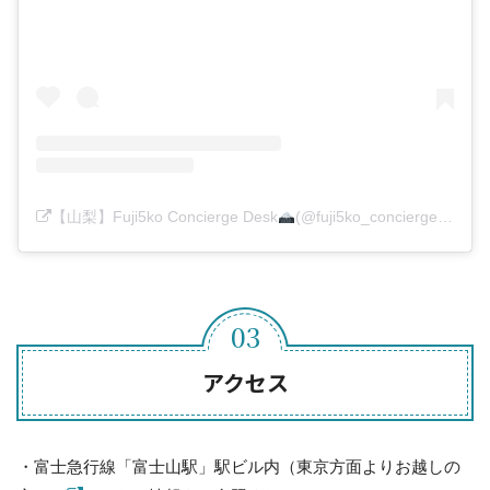
【山梨】Fuji5ko Concierge Desk
(@fuji5ko_concierge_desk)がシェアした投稿
アクセス
・富士急行線「富士山駅」駅ビル内（東京方面よりお越しの