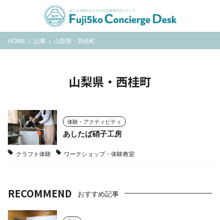
HOME
記事
山梨県・西桂町
山梨県・西桂町
体験・アクティビティ
あしたば硝子工房
クラフト体験
ワークショップ・体験教室
RECOMMEND
おすすめ記事