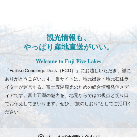
観光情報も、
やっぱり産地直送がいい。
Welcome to Fuji Five Lakes
「Fuji5ko Concierge Desk（FCD）」にお越しいただき、誠に
ありがとうございます。当サイトは、地元出身・地元在住ラ
イターが運営する、富士五湖観光のための総合情報発信メデ
ィアです。富士五湖の魅力を、地元ならではの視点と切り口
でお伝えしてまいります。ぜひ、“旅のしおり”としてご活用く
ださい。