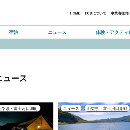
HOME
FCDについて
事業者様向
宿泊
ニュース
体験・アクティ
ニュース
詳細
山梨県・富士河口湖町
ニュース
山梨県・富士河口湖町
詳細