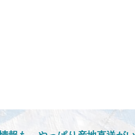
情報も、
やっぱり産地直送が