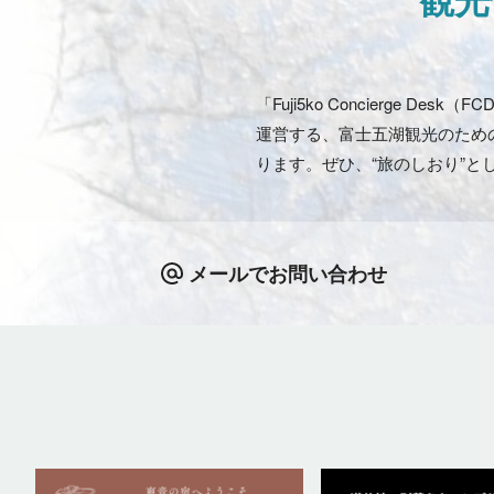
「Fuji5ko Concierg
運営する、富士五湖観光のため
ります。ぜひ、“旅のしおり”と
メールでお問い合わせ