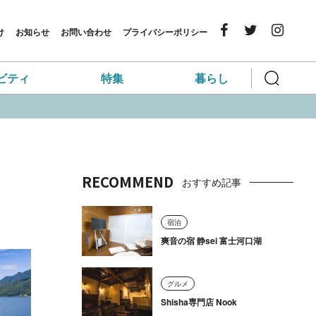
け
お知らせ
お問い合わせ
プライバシーポリシー
ビティ
特集
暮らし
RECOMMEND
おすすめ記事
宿泊
爽音の宿 静sei 富士河口湖
グルメ
Shisha専門店 Nook