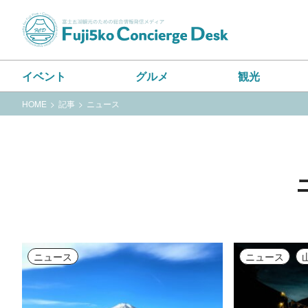
イベント
グルメ
観光
HOME
記事
ニュース
詳細
詳細
ニュース
ニュース