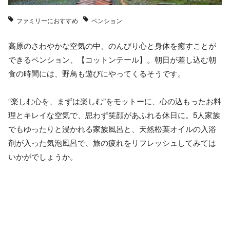
ファミリーにおすすめ
ペンション
高原のさわやかな空気の中、のんびり心と身体を癒すことが
できるペンション、【コットンテール】。朝日が差し込む朝
食の時間には、野鳥も遊びにやってくるそうです。
“楽しむ心を、まずは楽しむ”をモットーに、心の込もったお料
理とキレイな空気で、思わず笑顔があふれる休日に。5人家族
でもゆったりと浸かれる家族風呂と、天然松葉オイルの入浴
剤が入った気泡風呂で、旅の疲れをリフレッシュしてみては
いかがでしょうか。