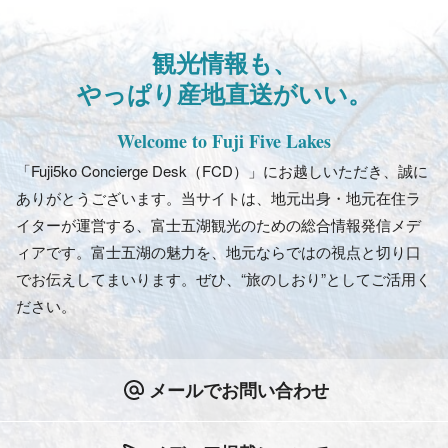
観光情報も、
やっぱり産地直送がいい。
Welcome to Fuji Five Lakes
「Fuji5ko Concierge Desk（FCD）」にお越しいただき、誠に
ありがとうございます。当サイトは、地元出身・地元在住ラ
イターが運営する、富士五湖観光のための総合情報発信メデ
ィアです。富士五湖の魅力を、地元ならではの視点と切り口
でお伝えしてまいります。ぜひ、“旅のしおり”としてご活用く
ださい。
メールでお問い合わせ