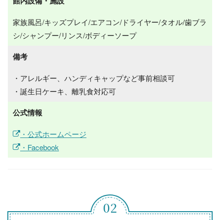
館内設備・施設
家族風呂/キッズプレイ/エアコン/ドライヤー/タオル/歯ブラ
シ/シャンプー/リンス/ボディーソープ
備考
・アレルギー、ハンディキャップなど事前相談可
・誕生日ケーキ、離乳食対応可
公式情報
・公式ホームページ
・Facebook