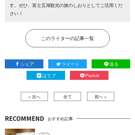
す。ぜひ、富士五湖観光の旅のしおりとしてご活用くだ
さい！
このライターの記事一覧
シェア
ツイート
送る
はてブ
Pocket
« 次へ
全て
前へ »
RECOMMEND
おすすめ記事