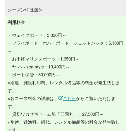
シーズン中は無休
利用料金
・ウェイクボード：3,030円～
・フライボード、ホバーボード、ジェットパック：5,100円
～
・お手軽マリンスポーツ：1,650円～
・ヤマハ sea-style：13,400円～
・ボート保管：50,000円～
※別途、施設利用料、レンタル備品等の料金が発生致しま
す。
※各コース料金の詳細は、
こちら
からご覧いただけま
す。
・貸切ワカサギドーム船「三国丸」：27,500円～
※別途、遊漁料、餌代、レンタル備品等の料金が発生致し
ます。