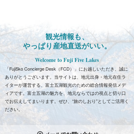
観光情報も、
やっぱり産地直送がいい。
Welcome to Fuji Five Lakes
「Fuji5ko Concierge Desk（FCD）」にお越しいただき、誠に
ありがとうございます。当サイトは、地元出身・地元在住ラ
イターが運営する、富士五湖観光のための総合情報発信メデ
ィアです。富士五湖の魅力を、地元ならではの視点と切り口
でお伝えしてまいります。ぜひ、“旅のしおり”としてご活用く
ださい。