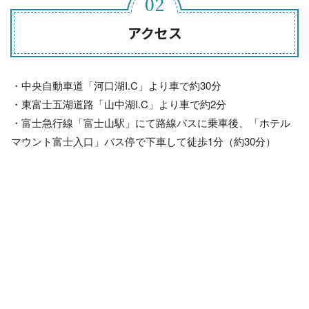
アクセス
・中央自動車道「河口湖I.C」より車で約30分
・東富士五湖道路「山中湖I.C」より車で約2分
・富士急行線「富士山駅」にて路線バスに乗車後、「ホテル
マウント富士入口」バス停で下車して徒歩1分（約30分）