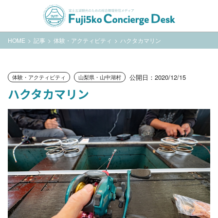
HOME
記事
体験・アクティビティ
ハクタカマリン
公開日：2020/12/15
体験・アクティビティ
山梨県・山中湖村
ハクタカマリン