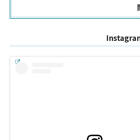
Instag