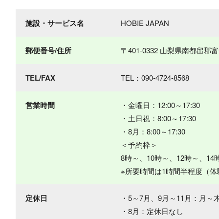
施設・サービス名
HOBIE JAPAN
郵便番号/住所
〒401-0332 山梨県南都留
TEL/FAX
TEL：090-4724-8568
営業時間
・金曜日：12:00～17:30
・土日祝：8:00～17:30
・8月：8:00～17:30
＜予約枠＞
8時～、10時～、12時～、14
※所要時間は1時間半程度（体
定休日
・5～7月、9月～11月：月～
・8月：定休日なし