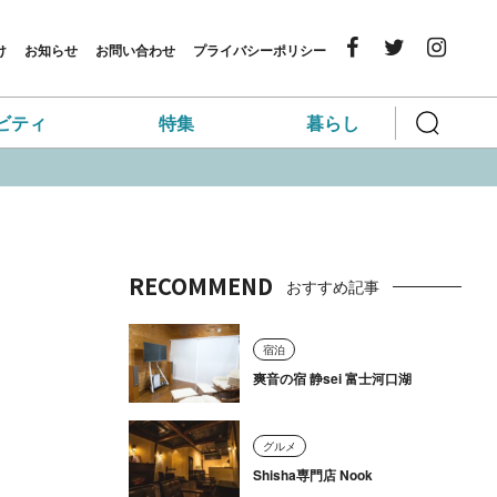
け
お知らせ
お問い合わせ
プライバシーポリシー
ビティ
特集
暮らし
RECOMMEND
おすすめ記事
宿泊
爽音の宿 静sei 富士河口湖
グルメ
Shisha専門店 Nook