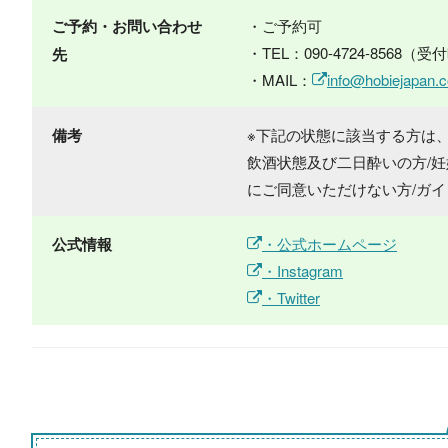
ご予約・お問い合わせ
・ご予約可
・TEL：090-4724-8568（受
先
・MAIL：
info@hobiejapan.
備考
※下記の状態に該当する方は
飲酒状態及び二日酔いの方/妊
にご同意いただけない方/ガ
公式情報
・公式ホームページ
・Instagram
・Twitter