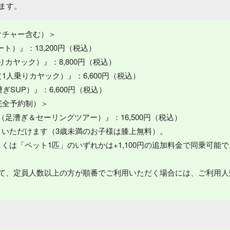
ります。
クチャー含む）＞
ート）』：13,200円（税込）
乗りカヤック）』：8,800円（税込）
SS（1人乗りカヤック）』：6,600円（税込）
漕ぎSUP）』：6,600円（税込）
完全予約制）＞
アー（足漕ぎ＆セーリングツアー）』：16,500円（税込）
りいただけます（3歳未満のお子様は膝上無料）。
くは「ペット1匹」のいずれかは+1,100円の追加料金で同乗可能で
いて、定員人数以上の方が順番でご利用いただく場合には、ご利用人
。