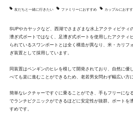
友だちと一緒に行きたい
ファミリーにおすすめ
カップルにおすす
SUPやカヤックなど、西湖でさまざまな水上アクティビティのレ
漕ぎ式ボートではなく、足漕ぎ式ボートを使用したアクティ
られているスワンボートとは全く構造が異なり、米・カリフォ
ぎ装置として採用しています。
同装置はペンギンのヒレを模して開発されており、自然に優
べても楽に進むことができるため、老若男女問わず幅広い方
簡単なレクチャーですぐに乗ることができ、手もフリーになるの
でランチピクニックができるほどに安定性が抜群。ボートを
すめです。