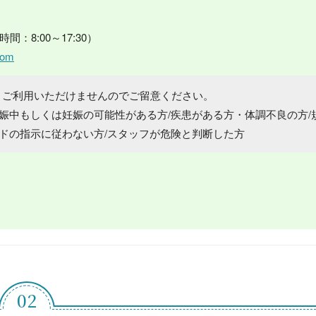
付時間：8:00～17:30）
com
、ご利用いただけませんのでご留意ください。
娠中もしくは妊娠の可能性がある方/疾患がある方・体調不良の方/
イドの指示に従わない方/スタッフが危険と判断した方